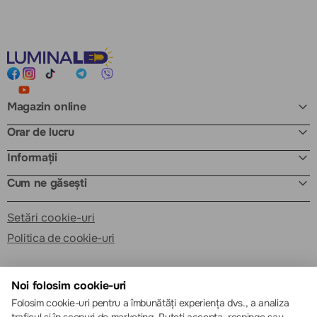
Magazin online
Orar de lucru
Informații
Cum ne găsești
Setări cookie-uri
Politica de cookie-uri
Noi folosim cookie-uri
Folosim cookie-uri pentru a îmbunătăți experiența dvs., a analiza