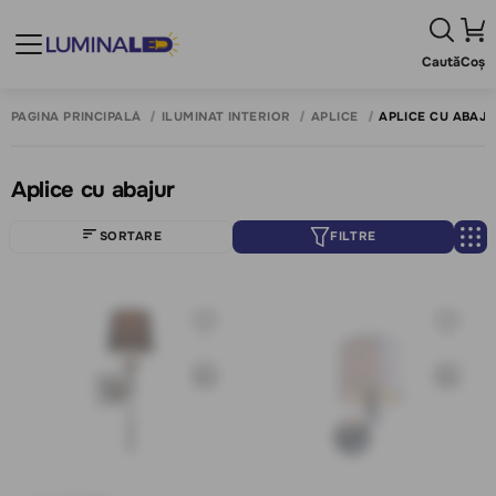
Caută
Coș
PAGINA PRINCIPALĂ
ILUMINAT INTERIOR
APLICE
APLICE CU ABAJ
Aplice cu abajur
SORTARE
FILTRE