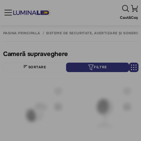
Caută
Coș
PAGINA PRINCIPALĂ
SISTEME DE SECURITATE, AVERTIZARE ȘI SONERII
Cameră supraveghere
SORTARE
FILTRE