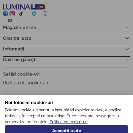
Magazin online
Orar de lucru
Informații
Cum ne găsești
Setări cookie-uri
Politica de cookie-uri
Noi folosim cookie-uri
Folosim cookie-uri pentru a îmbunătăți experiența dvs., a analiza
traficul și în scopuri de marketing. Puteți accepta, respinge sau
© 2013 – 2026 ECOM
personaliza preferințele.
Politica de cookie-uri
Acceptă toate