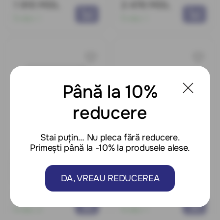
1 915 MDL
2 476 MDL
În stoc:
1
În stoc:
1
Până la 10%
reducere
Stai puțin… Nu pleca fără reducere.
Primești până la -10% la produsele alese.
Cod: 0360226
Cod: 0360227
IP Camera CS-H4-R201-
Camera CS-H6c-R105-
1H3WKFL (Dome 3Mpx
1L2WF (Mini PT Pro 2mpx)
DA, VREAU REDUCEREA
2.8mm) EZVIZ
EZVIZ
1 574 MDL
1 014 MDL
În stoc:
2
În stoc:
1