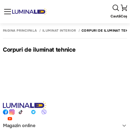
Caută
Coș
PAGINA PRINCIPALĂ
ILUMINAT INTERIOR
CORPURI DE ILUMINAT TEHN
Corpuri de iluminat tehnice
Magazin online