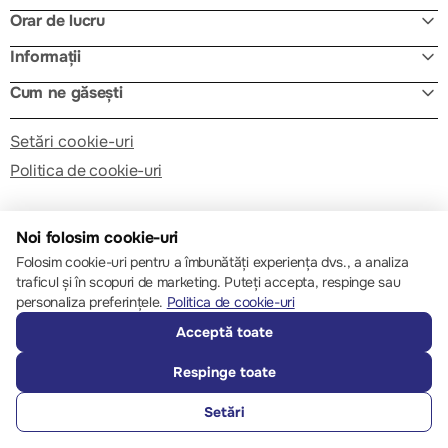
Orar de lucru
Informații
Cum ne găsești
Setări cookie-uri
Politica de cookie-uri
Noi folosim cookie-uri
Folosim cookie-uri pentru a îmbunătăți experiența dvs., a analiza
traficul și în scopuri de marketing. Puteți accepta, respinge sau
© 2013 – 2026 ECOM
personaliza preferințele.
Politica de cookie-uri
Acceptă toate
Respinge toate
Setări
SUNĂ-NE
FAVORITE
CATALOG
COMPARĂ
AUTENTIFICARE