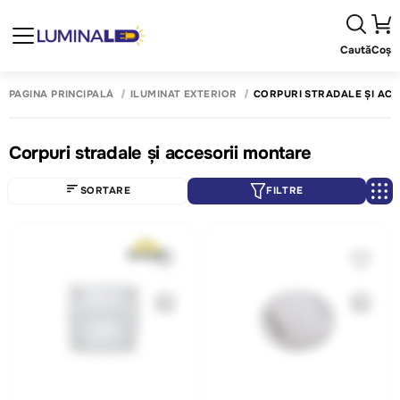
Caută
Coș
PAGINA PRINCIPALĂ
ILUMINAT EXTERIOR
CORPURI STRADALE ȘI AC
Corpuri stradale și accesorii montare
SORTARE
FILTRE