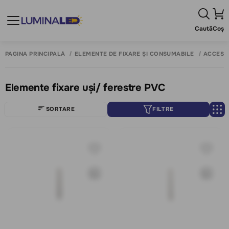
Caută
Coș
PAGINA PRINCIPALĂ
ELEMENTE DE FIXARE ȘI CONSUMABILE
ACCESOR
Elemente fixare uși/ ferestre PVC
SORTARE
FILTRE