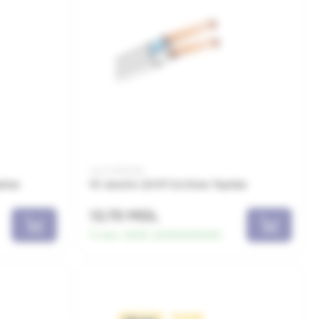
Cod: 0010049
pKab
Fir electric ȘVVP 2x1.5mm TopKab
13.70 MDL
În stoc:
8925.220000000001