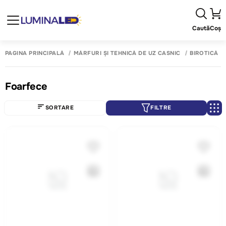
Caută
Coș
PAGINA PRINCIPALĂ
MĂRFURI ȘI TEHNICĂ DE UZ CASNIC
BIROTICĂ
Foarfece
SORTARE
FILTRE