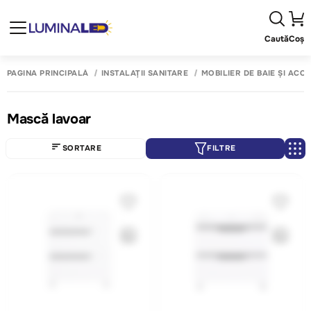
Caută
Coș
PAGINA PRINCIPALĂ
INSTALAȚII SANITARE
MOBILIER DE BAIE ȘI ACCE
Mască lavoar
SORTARE
FILTRE