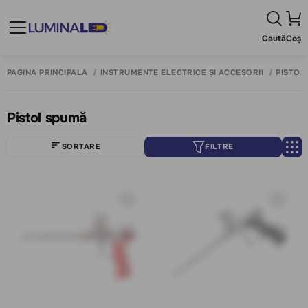
Caută
Coș
PAGINA PRINCIPALĂ
INSTRUMENTE ELECTRICE ȘI ACCESORII
PISTOA
Pistol spumă
SORTARE
FILTRE