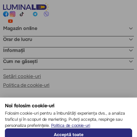
Magazin online
Orar de lucru
Informații
Cum ne găsești
Setări cookie-uri
Politica de cookie-uri
Noi folosim cookie-uri
Folosim cookie-uri pentru a îmbunătăți experiența dvs., a analiza
traficul și în scopuri de marketing. Puteți accepta, respinge sau
© 2013 – 2026 ECOM
personaliza preferințele.
Politica de cookie-uri
Acceptă toate