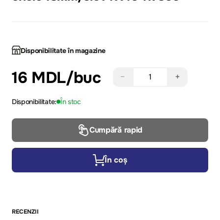
Disponibilitate în magazine
16 MDL
/buc
−
+
Disponibilitate:
În stoc
Cumpără rapid
În coș
RECENZII