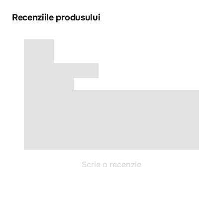
Recenziile produsului
Scrie o recenzie