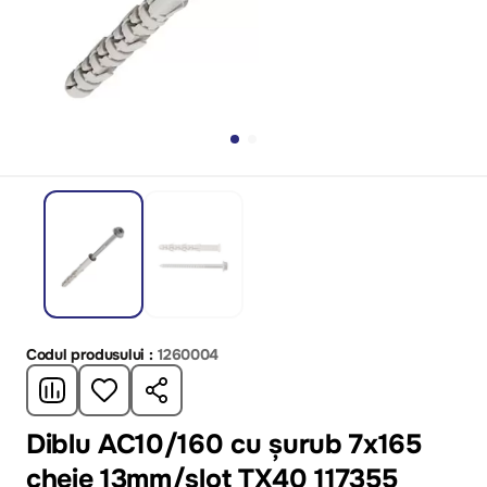
Codul produsului :
1260004
Diblu AC10/160 cu șurub 7x165
сheie 13mm/slot TX40 117355