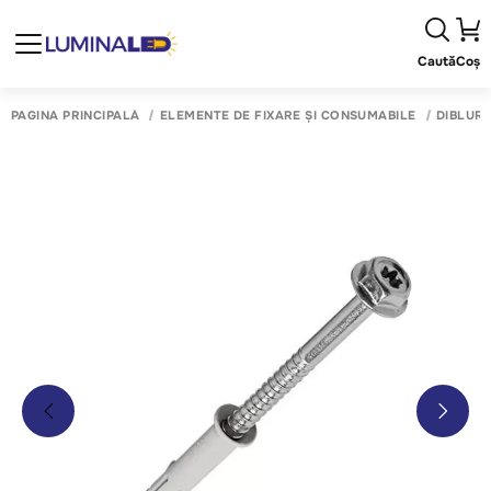
Caută
Coș
PAGINA PRINCIPALĂ
ELEMENTE DE FIXARE ȘI CONSUMABILE
DIBLURI