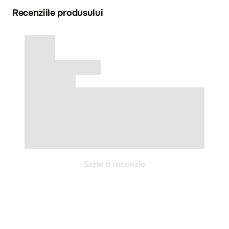
Recenziile produsului
Scrie o recenzie