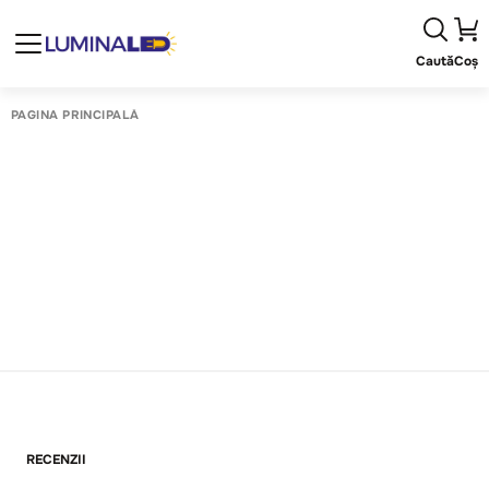
Caută
Coș
PAGINA PRINCIPALĂ
RECENZII