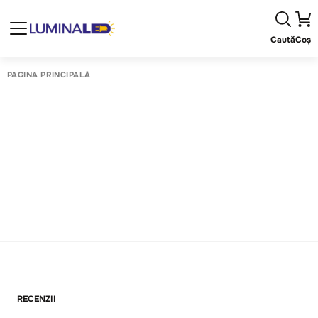
Caută
Coș
PAGINA PRINCIPALĂ
RECENZII