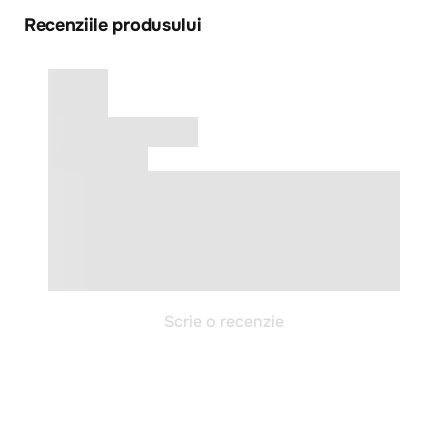
Recenziile produsului
Scrie o recenzie