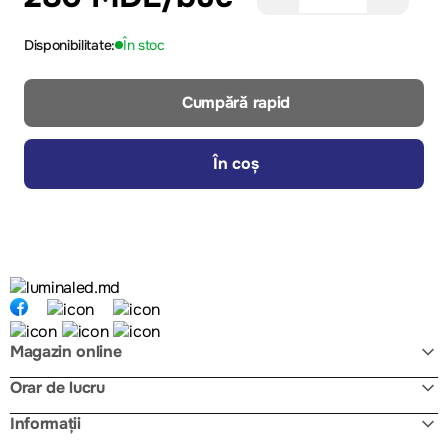
Disponibilitate:
În stoc
Cumpără rapid
În coș
Magazin online
Orar de lucru
Informații