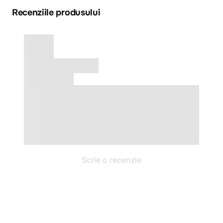
Recenziile produsului
Scrie o recenzie