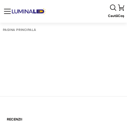
Caută
Coș
PAGINA PRINCIPALĂ
RECENZII