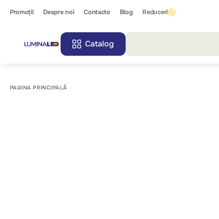
Promoții
Despre noi
Contacte
Blog
Reduceri
Catalog
Toate r
PAGINA PRINCIPALĂ