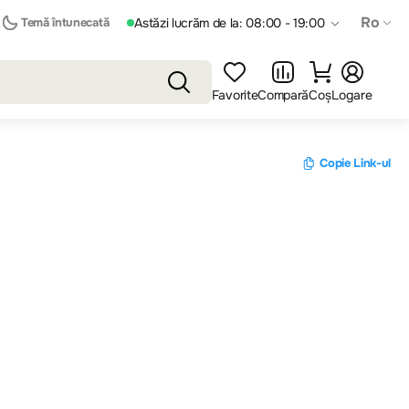
Ro
Temă întunecată
Astăzi lucrăm de la: 08:00 - 19:00
Favorite
Compară
Coș
Logare
Copie Link-ul