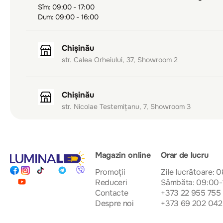
Sîm: 09:00 - 17:00
Dum: 09:00 - 16:00
Chișinău
str. Calea Orheiului, 37, Showroom 2
Chișinău
str. Nicolae Testemițanu, 7, Showroom 3
Magazin online
Orar de lucru
Promoții
Zile lucrătoare: 
Reduceri
Sâmbăta: 09:00-
Contacte
+373 22 955 755
Despre noi
+373 69 202 042