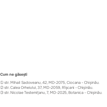
Cum ne găsești
➀ str. Mihail Sadoveanu, 42, MD-2075, Ciocana - Chișinău.
➁ str. Calea Orheiului, 37, MD-2059, Rîșcani - Chișinău.
➂ str. Nicolae Testemițanu, 7, MD-2025, Botanica - Chișinău.