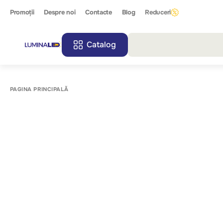
Promoții
Despre noi
Contacte
Blog
Reduceri
Catalog
Toate r
PAGINA PRINCIPALĂ