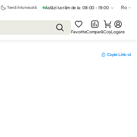
Ro
Temă întunecată
Astăzi lucrăm de la: 08:00 - 19:00
Favorite
Compară
Coș
Logare
Copie Link-ul