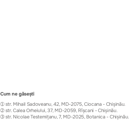
Cum ne găsești
➀ str. Mihail Sadoveanu, 42, MD-2075, Ciocana - Chișinău.
➁ str. Calea Orheiului, 37, MD-2059, Rîșcani - Chișinău.
➂ str. Nicolae Testemițanu, 7, MD-2025, Botanica - Chișinău.