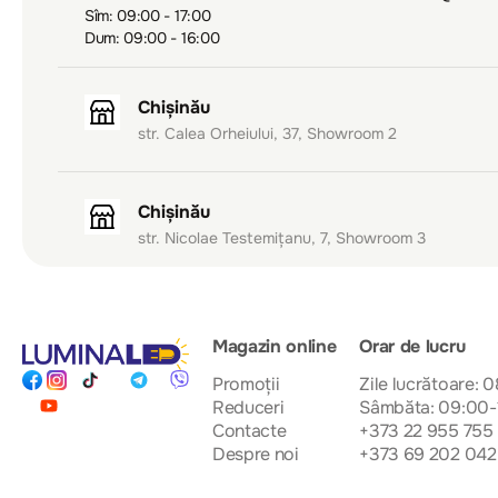
Sîm: 09:00 - 17:00
Dum: 09:00 - 16:00
Chișinău
str. Calea Orheiului, 37, Showroom 2
Chișinău
str. Nicolae Testemițanu, 7, Showroom 3
Magazin online
Orar de lucru
Promoții
Zile lucrătoare: 
Reduceri
Sâmbăta: 09:00-
Contacte
+373 22 955 755
Despre noi
+373 69 202 042