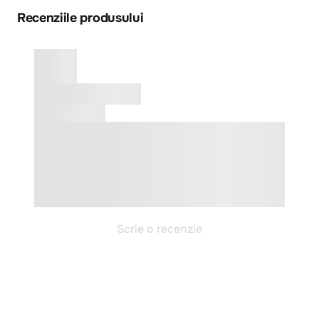
Recenziile produsului
Scrie o recenzie