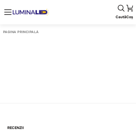
Caută
Coș
PAGINA PRINCIPALĂ
RECENZII