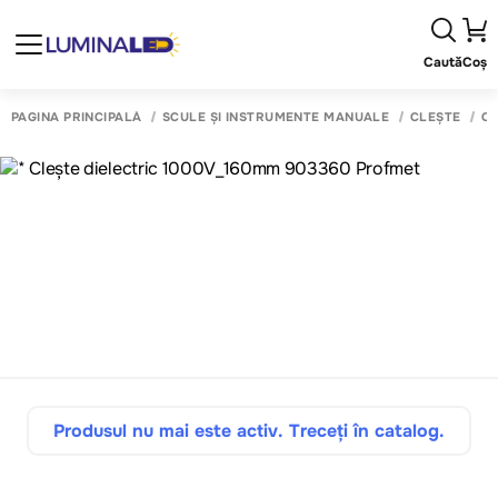
Caută
Coș
PAGINA PRINCIPALĂ
SCULE ȘI INSTRUMENTE MANUALE
CLEȘTE
CL
Produsul nu mai este activ. Treceți în catalog.