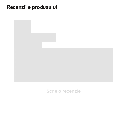
Recenziile produsului
Scrie o recenzie