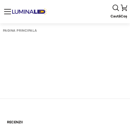
Caută
Coș
PAGINA PRINCIPALĂ
RECENZII