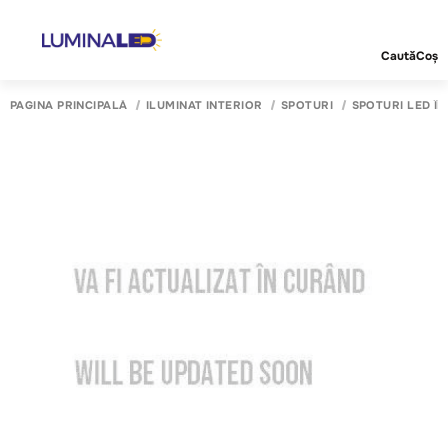
Caută
Coș
PAGINA PRINCIPALĂ
ILUMINAT INTERIOR
SPOTURI
SPOTURI LED Î