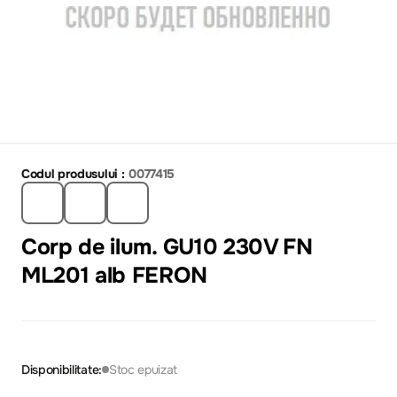
Codul produsului :
0077415
Corp de ilum. GU10 230V FN
ML201 alb FERON
Disponibilitate:
Stoc epuizat