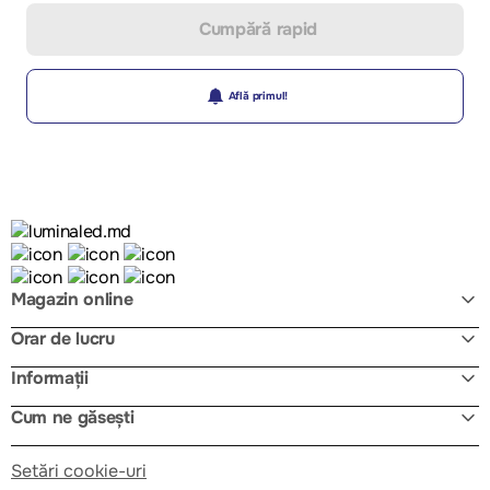
Cumpără rapid
Află primul!
Magazin online
Orar de lucru
Informații
Cum ne găsești
Setări cookie-uri