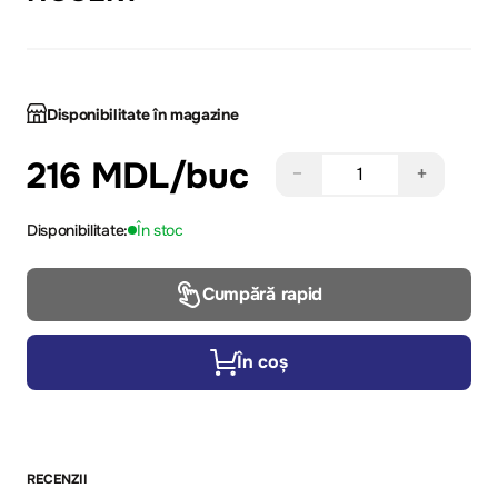
Disponibilitate în magazine
216 MDL
/buc
−
+
Disponibilitate:
În stoc
Cumpără rapid
În coș
RECENZII