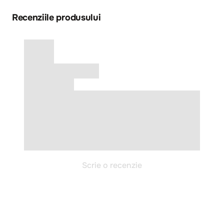
Recenziile produsului
Scrie o recenzie