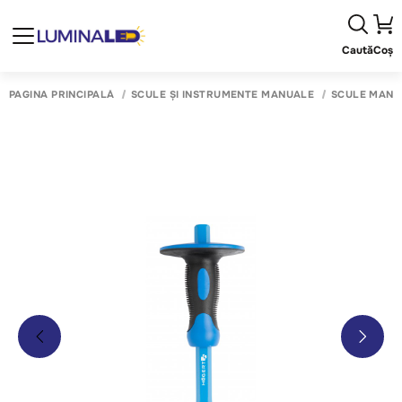
Caută
Coș
PAGINA PRINCIPALĂ
SCULE ȘI INSTRUMENTE MANUALE
SCULE MANU