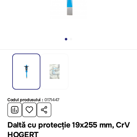
Codul produsului :
0171447
Daltă cu protecție 19х255 mm, CrV
HOGERT