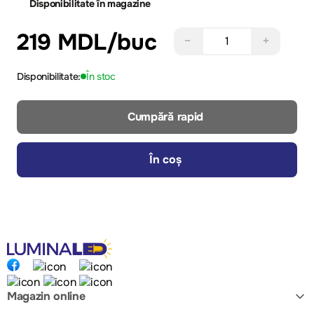
Disponibilitate în magazine
219 MDL
/buc
−
+
Disponibilitate:
În stoc
Cumpără rapid
În coș
Magazin online