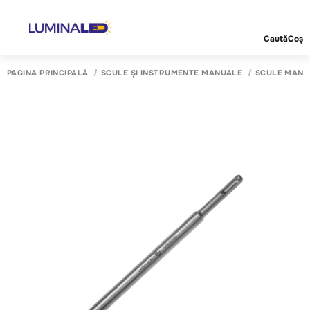
Caută
Coș
PAGINA PRINCIPALĂ
SCULE ȘI INSTRUMENTE MANUALE
SCULE MANU