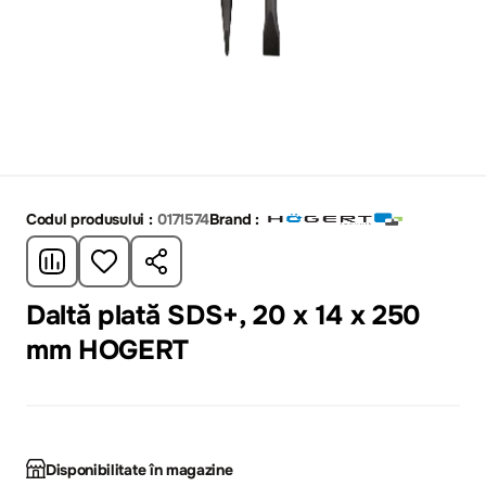
Codul produsului :
0171574
Brand :
Daltă plată SDS+, 20 x 14 x 250
mm HOGERT
Disponibilitate în magazine