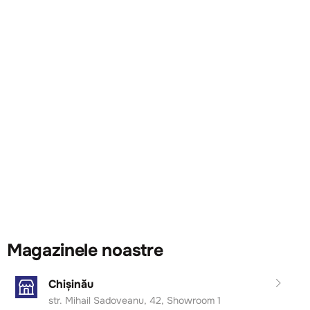
Magazinele noastre
Chișinău
str. Mihail Sadoveanu, 42, Showroom 1