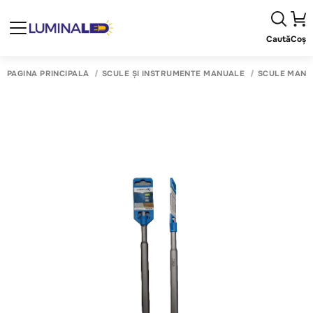
Caută
Coș
PAGINA PRINCIPALĂ
SCULE ȘI INSTRUMENTE MANUALE
SCULE MANU