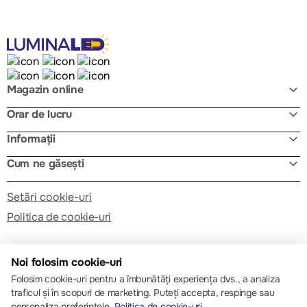
Magazin online
Orar de lucru
Informații
Cum ne găsești
Setări cookie-uri
Politica de cookie-uri
Noi folosim cookie-uri
Folosim cookie-uri pentru a îmbunătăți experiența dvs., a analiza
traficul și în scopuri de marketing. Puteți accepta, respinge sau
© 2013 – 2026 ECOM
personaliza preferințele.
Politica de cookie-uri