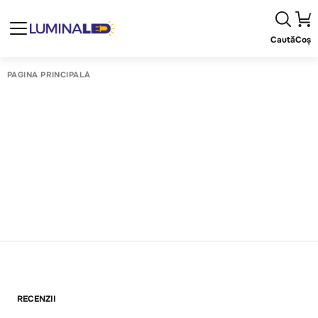
Caută
Coș
PAGINA PRINCIPALĂ
RECENZII