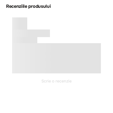
Recenziile produsului
Scrie o recenzie