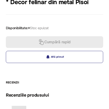
* Decor felinar din metal Pisoi
Disponibilitate:
Stoc epuizat
Cumpără rapid
Află primul!
RECENZII
Recenziile produsului