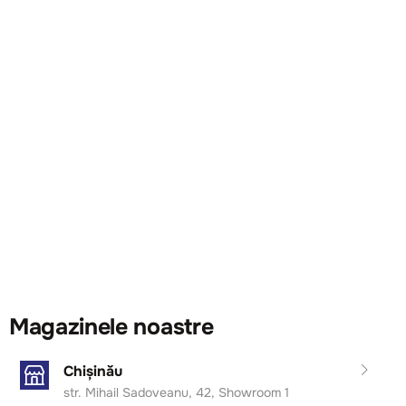
Magazinele noastre
Chișinău
str. Mihail Sadoveanu, 42, Showroom 1