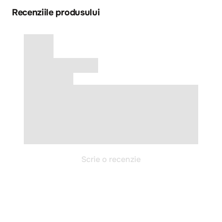
Recenziile produsului
Scrie o recenzie