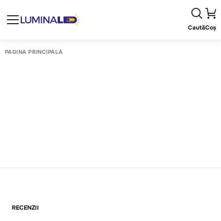
Caută
Coș
PAGINA PRINCIPALĂ
RECENZII