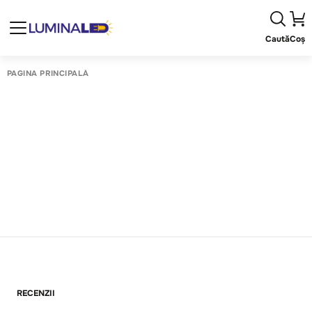
Caută
Coș
PAGINA PRINCIPALĂ
RECENZII