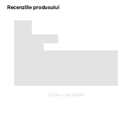
Recenziile produsului
Scrie o recenzie