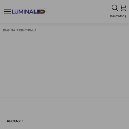
Caută
Coș
PAGINA PRINCIPALĂ
RECENZII