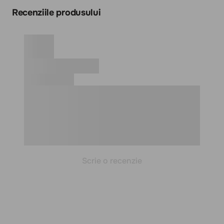
Recenziile produsului
Scrie o recenzie