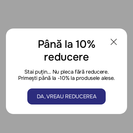
Până la 10%
reducere
Stai puțin… Nu pleca fără reducere.
Primești până la -10% la produsele alese.
DA, VREAU REDUCEREA