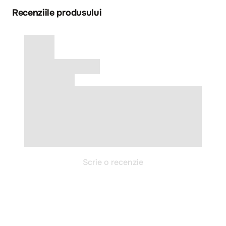
Recenziile produsului
Scrie o recenzie