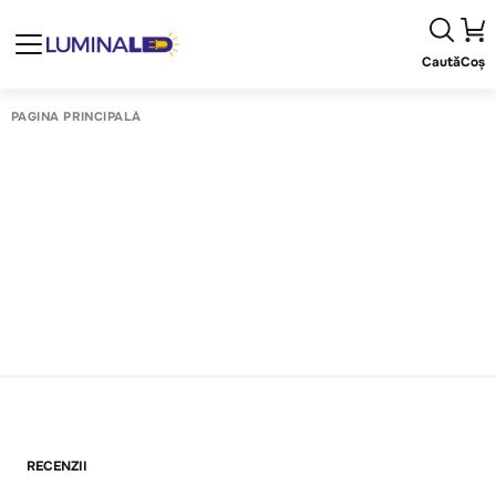
Caută
Coș
PAGINA PRINCIPALĂ
RECENZII