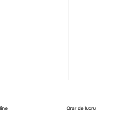
line
Orar de lucru