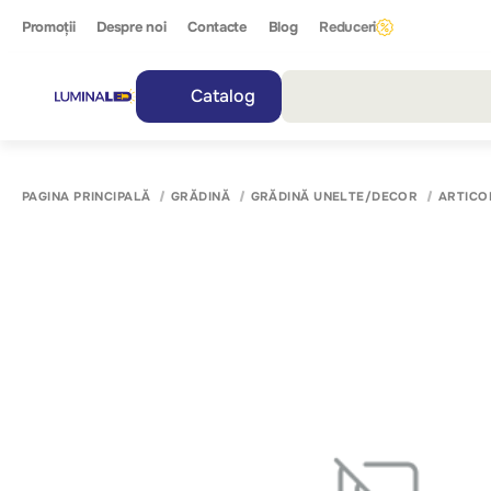
Promoții
Despre noi
Contacte
Blog
Reduceri
Catalog
Toate r
PAGINA PRINCIPALĂ
GRĂDINĂ
GRĂDINĂ UNELTE/DECOR
ARTICO