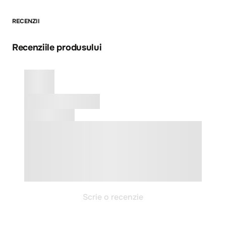
RECENZII
Recenziile produsului
Scrie o recenzie