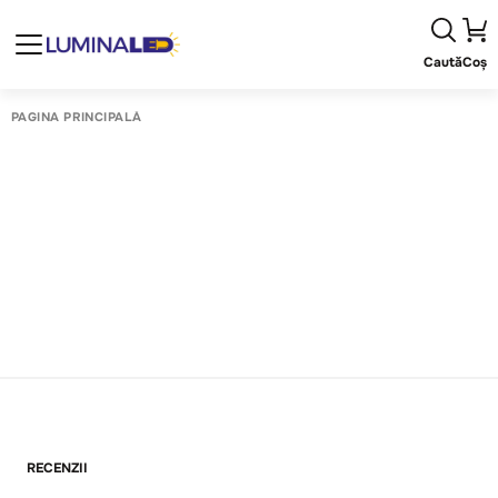
Caută
Coș
PAGINA PRINCIPALĂ
RECENZII