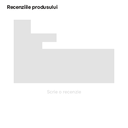
Recenziile produsului
Scrie o recenzie