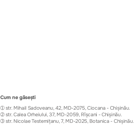
Cum ne găsești
➀ str. Mihail Sadoveanu, 42, MD-2075, Ciocana - Chișinău.
➁ str. Calea Orheiului, 37, MD-2059, Rîșcani - Chișinău.
➂ str. Nicolae Testemițanu, 7, MD-2025, Botanica - Chișinău.