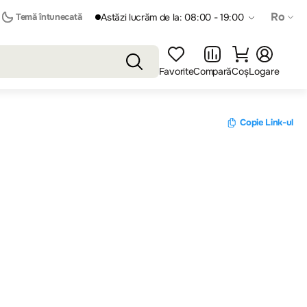
Ro
Temă întunecată
Astăzi lucrăm de la: 08:00 - 19:00
Favorite
Compară
Coș
Logare
Copie Link-ul