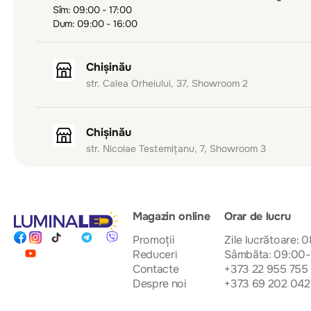
Sîm: 09:00 - 17:00
Dum: 09:00 - 16:00
Chișinău
str. Calea Orheiului, 37, Showroom 2
Chișinău
str. Nicolae Testemițanu, 7, Showroom 3
Magazin online
Orar de lucru
Promoții
Zile lucrătoare: 
Reduceri
Sâmbăta: 09:00-
Contacte
+373 22 955 755
Despre noi
+373 69 202 042