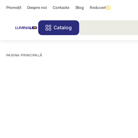
Promoții
Despre noi
Contacte
Blog
Reduceri
Catalog
Toate r
PAGINA PRINCIPALĂ