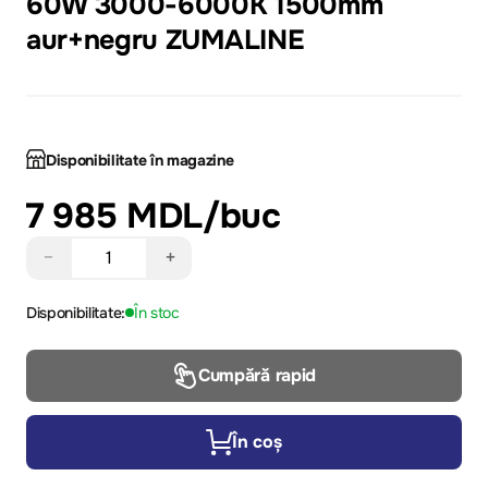
60W 3000-6000K 1500mm
aur+negru ZUMALINE
Disponibilitate în magazine
7 985 MDL
/buc
−
+
Disponibilitate:
În stoc
Cumpără rapid
În coș