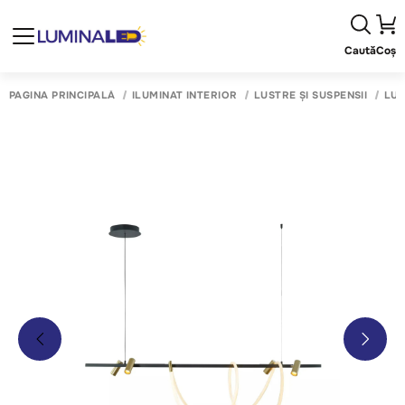
Caută
Coș
PAGINA PRINCIPALĂ
ILUMINAT INTERIOR
LUSTRE ȘI SUSPENSII
LUS