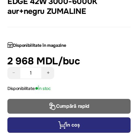
EDGE 42W 3000-6000K
aur+negru ZUMALINE
Disponibilitate în magazine
2 968 MDL
/buc
−
+
Disponibilitate:
În stoc
Cumpără rapid
În coș