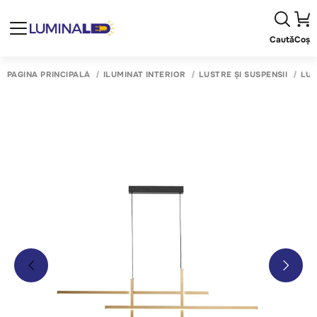
Caută
Coș
PAGINA PRINCIPALĂ
ILUMINAT INTERIOR
LUSTRE ȘI SUSPENSII
LUS