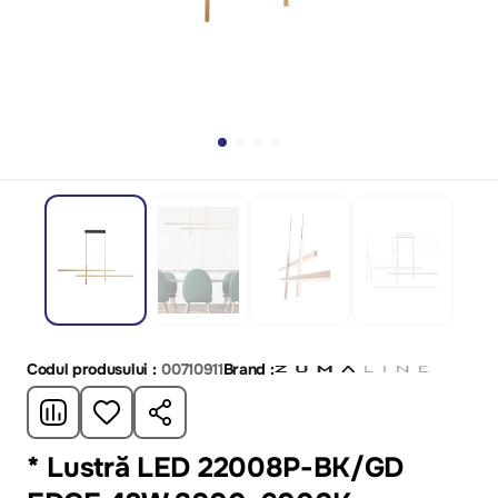
Codul produsului :
00710911
Brand :
* Lustră LED 22008P-BK/GD