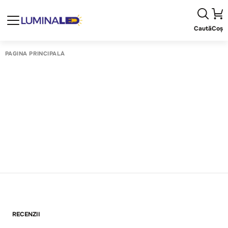
Caută
Coș
PAGINA PRINCIPALĂ
RECENZII