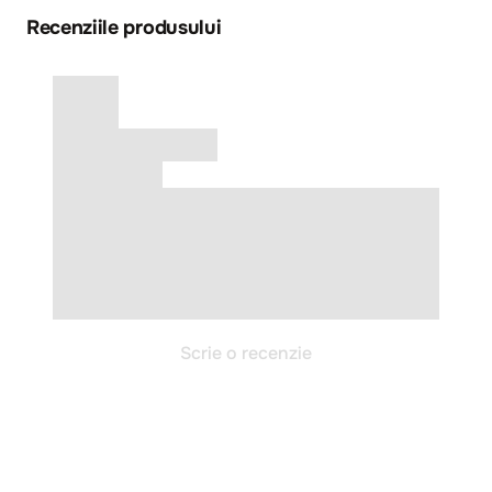
Recenziile produsului
Scrie o recenzie