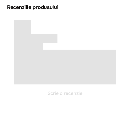
Recenziile produsului
Scrie o recenzie