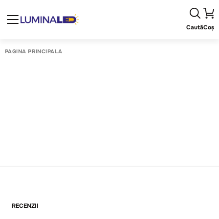
Caută
Coș
PAGINA PRINCIPALĂ
RECENZII