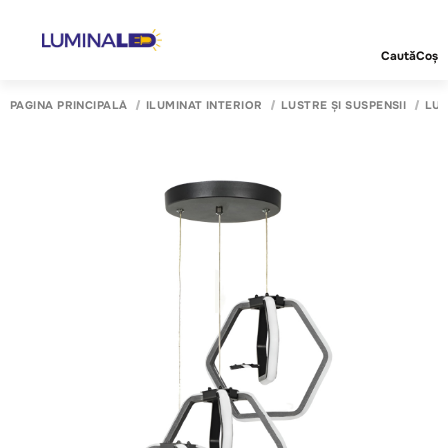
Caută
Coș
PAGINA PRINCIPALĂ
ILUMINAT INTERIOR
LUSTRE ȘI SUSPENSII
LUS