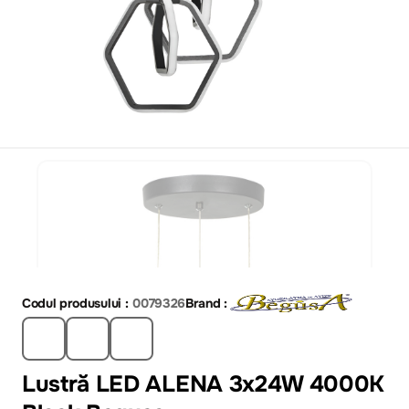
Codul produsului :
0079326
Brand :
Lustră LED ALENA 3x24W 4000K