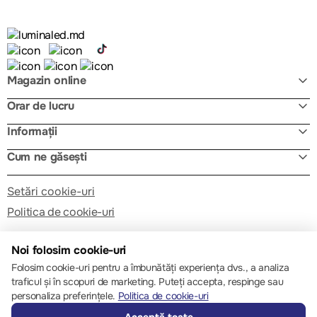
Magazin online
Orar de lucru
Informații
Cum ne găsești
Setări cookie-uri
Politica de cookie-uri
Noi folosim cookie-uri
Folosim cookie-uri pentru a îmbunătăți experiența dvs., a analiza
traficul și în scopuri de marketing. Puteți accepta, respinge sau
personaliza preferințele.
© 2013 – 2026 ECOM
Politica de cookie-uri