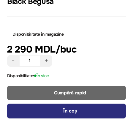
Black Begusa
Disponibilitate în magazine
2 290 MDL
/buc
−
+
Disponibilitate:
În stoc
Cumpără rapid
În coș