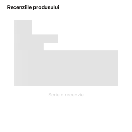
Recenziile produsului
Scrie o recenzie