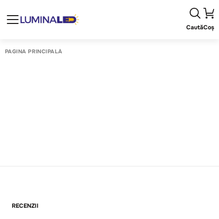
Caută
Coș
PAGINA PRINCIPALĂ
RECENZII