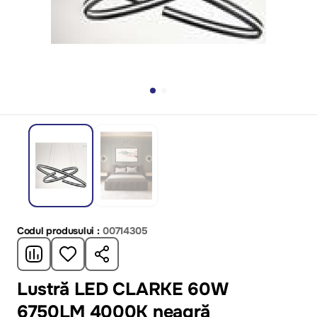
Codul produsului :
00714305
Lustră LED CLARKE 60W
6750LM 4000K neagră