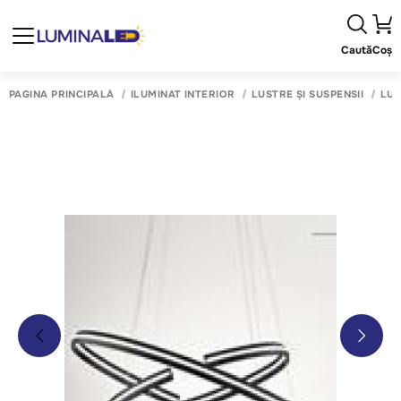
Caută
Coș
PAGINA PRINCIPALĂ
ILUMINAT INTERIOR
LUSTRE ȘI SUSPENSII
LUS