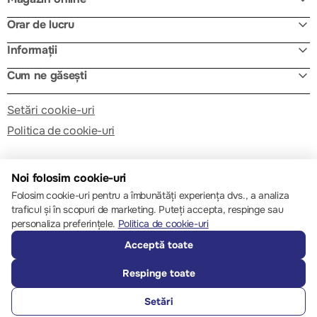
Orar de lucru
Informații
Cum ne găsești
Setări cookie-uri
Politica de cookie-uri
Noi folosim cookie-uri
Folosim cookie-uri pentru a îmbunătăți experiența dvs., a analiza
traficul și în scopuri de marketing. Puteți accepta, respinge sau
© 2013 – 2026 ECOM
personaliza preferințele.
Politica de cookie-uri
Acceptă toate
Respinge toate
Setări
SUNĂ-NE
FAVORITE
CATALOG
COMPARĂ
AUTENTIFICARE