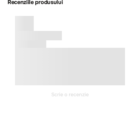
Recenziile produsului
Scrie o recenzie