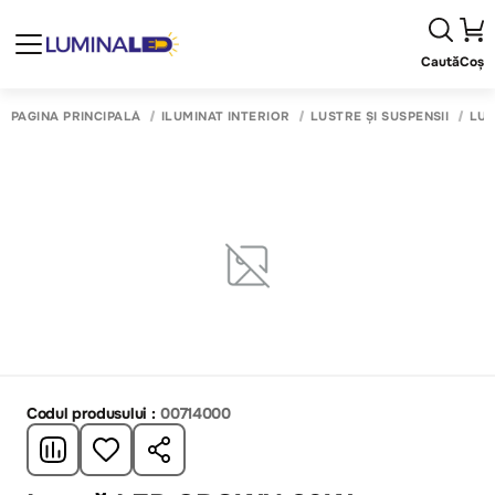
Caută
Coș
PAGINA PRINCIPALĂ
ILUMINAT INTERIOR
LUSTRE ȘI SUSPENSII
LUS
Codul produsului :
00714000