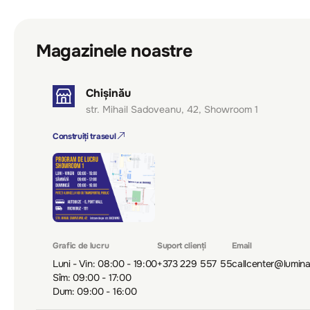
Magazinele noastre
Chișinău
str. Mihail Sadoveanu, 42, Showroom 1
Construiți traseul
Grafic de lucru
Suport clienți
Email
Luni - Vin: 08:00 - 19:00
+373 229 557 55
callcenter@lumin
Sîm: 09:00 - 17:00
Dum: 09:00 - 16:00