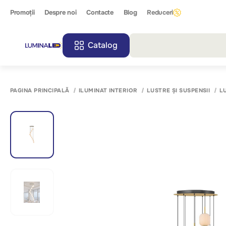
Promoții
Despre noi
Contacte
Blog
Reduceri
Catalog
Toate r
PAGINA PRINCIPALĂ
ILUMINAT INTERIOR
LUSTRE ȘI SUSPENSII
L