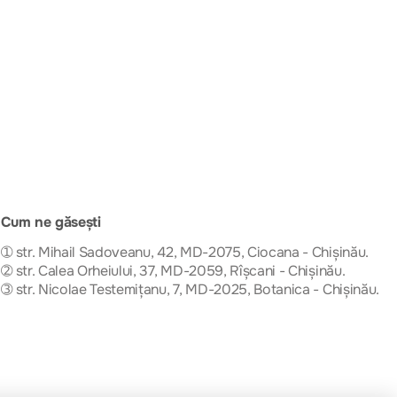
Cum ne găsești
➀ str. Mihail Sadoveanu, 42, MD-2075, Ciocana - Chișinău.
➁ str. Calea Orheiului, 37, MD-2059, Rîșcani - Chișinău.
➂ str. Nicolae Testemițanu, 7, MD-2025, Botanica - Chișinău.