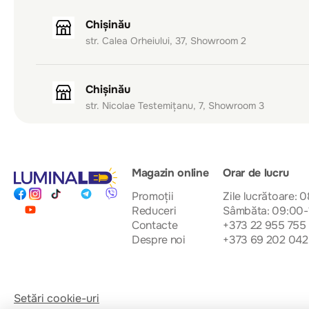
Chișinău
str. Calea Orheiului, 37, Showroom 2
Chișinău
str. Nicolae Testemițanu, 7, Showroom 3
Magazin online
Orar de lucru
Promoții
Zile lucrătoare: 
Reduceri
Sâmbăta: 09:00-
Contacte
+373 22 955 755
Despre noi
+373 69 202 042
Setări cookie-uri