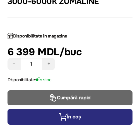
3000-6000K ZUMALINE
Disponibilitate în magazine
6 399 MDL
/buc
−
+
Disponibilitate:
În stoc
Cumpără rapid
În coș