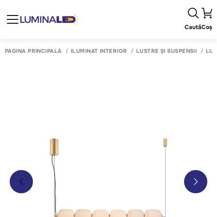
Caută
Coș
PAGINA PRINCIPALĂ
ILUMINAT INTERIOR
LUSTRE ȘI SUSPENSII
LUS