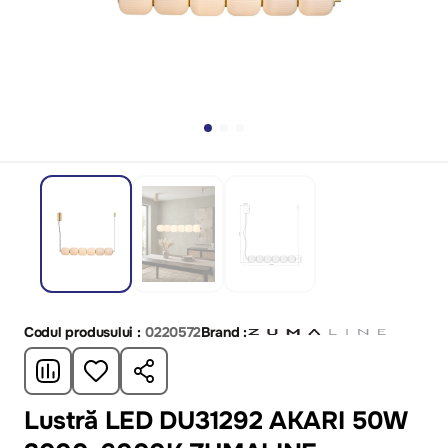
Codul produsului :
0220572
Brand :
Lustră LED DU31292 AKARI 50W