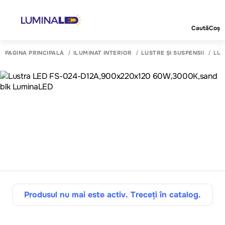
Caută
Coș
PAGINA PRINCIPALĂ
ILUMINAT INTERIOR
LUSTRE ȘI SUSPENSII
LUS
Produsul nu mai este activ. Treceți în catalog.