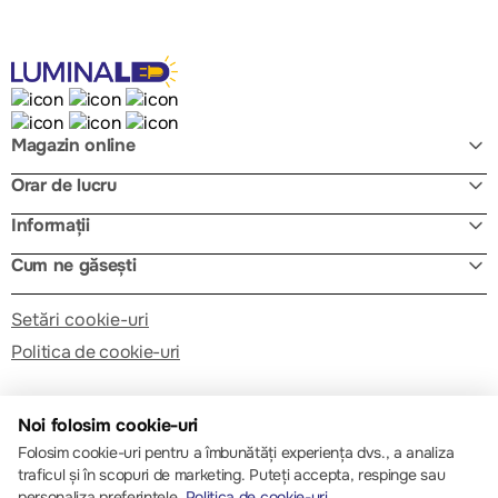
Magazin online
Orar de lucru
Informații
Cum ne găsești
Setări cookie-uri
Politica de cookie-uri
Noi folosim cookie-uri
Folosim cookie-uri pentru a îmbunătăți experiența dvs., a analiza
traficul și în scopuri de marketing. Puteți accepta, respinge sau
© 2013 – 2026 ECOM
personaliza preferințele.
Politica de cookie-uri