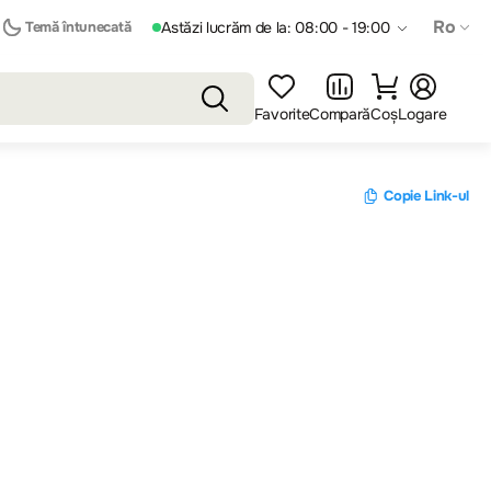
Ro
Temă întunecată
Astăzi lucrăm de la: 08:00 - 19:00
Favorite
Compară
Coș
Logare
Copie Link-ul