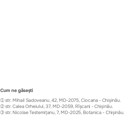
Cum ne găsești
➀ str. Mihail Sadoveanu, 42, MD-2075, Ciocana - Chișinău.
➁ str. Calea Orheiului, 37, MD-2059, Rîșcani - Chișinău.
➂ str. Nicolae Testemițanu, 7, MD-2025, Botanica - Chișinău.