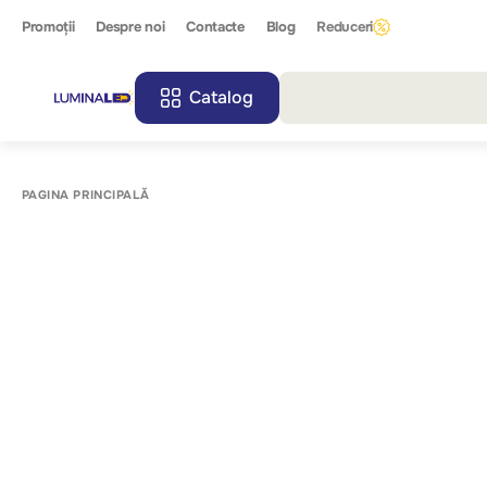
Promoții
Despre noi
Contacte
Blog
Reduceri
Catalog
Toate r
PAGINA PRINCIPALĂ