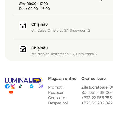
Sîm: 09:00 - 17:00
Dum: 09:00 - 16:00
Chișinău
str. Calea Orheiului, 37, Showroom 2
Chișinău
str. Nicolae Testemițanu, 7, Showroom 3
Magazin online
Orar de lucru
Promoții
Zile lucrătoare: 
Reduceri
Sâmbăta: 09:00-
Contacte
+373 22 955 755
Despre noi
+373 69 202 042