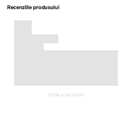
Recenziile produsului
Scrie o recenzie