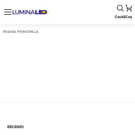
Caută
Coș
PAGINA PRINCIPALĂ
RECENZII