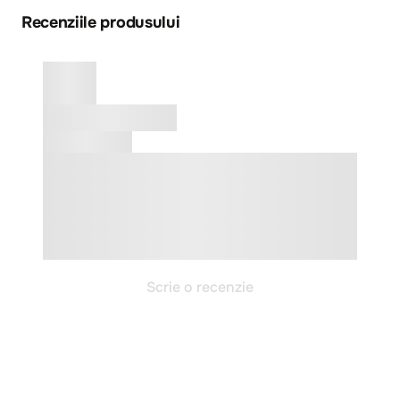
Recenziile produsului
Scrie o recenzie