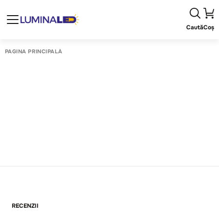
Caută
Coș
PAGINA PRINCIPALĂ
RECENZII