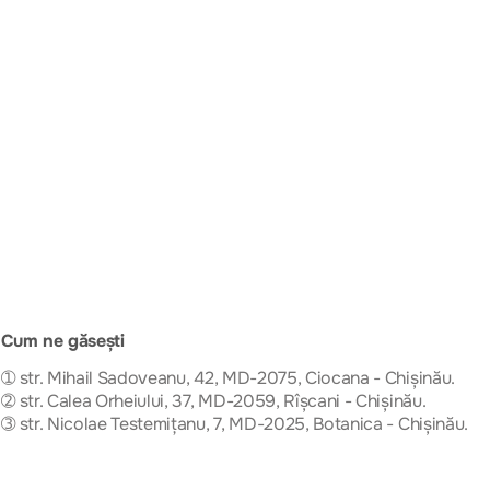
Cum ne găsești
➀ str. Mihail Sadoveanu, 42, MD-2075, Ciocana - Chișinău.
➁ str. Calea Orheiului, 37, MD-2059, Rîșcani - Chișinău.
➂ str. Nicolae Testemițanu, 7, MD-2025, Botanica - Chișinău.