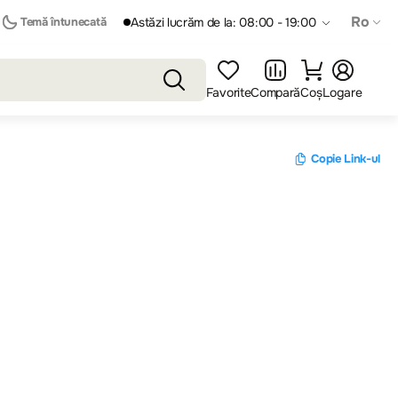
Ro
Temă întunecată
Astăzi lucrăm de la: 08:00 - 19:00
Favorite
Compară
Coș
Logare
Copie Link-ul