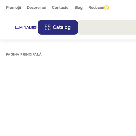
Promoții
Despre noi
Contacte
Blog
Reduceri
Catalog
Toate r
PAGINA PRINCIPALĂ