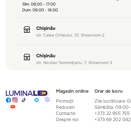
Sîm: 09:00 - 17:00
Dum: 09:00 - 16:00
Chișinău
str. Calea Orheiului, 37, Showroom 2
Chișinău
str. Nicolae Testemițanu, 7, Showroom 3
Magazin online
Orar de lucru
Promoții
Zile lucrătoare: 
Reduceri
Sâmbăta: 09:00-
Contacte
+373 22 955 755
Despre noi
+373 69 202 042